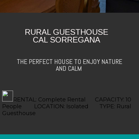
RURAL GUESTHOUSE
CAL SORREGANA
THE PERFECT HOUSE TO ENJOY NATURE
AND CALM
RENTAL: Complete Rental
CAPACITY: 10
People
LOCATION: Isolated
TYPE: Rural
Guesthouse