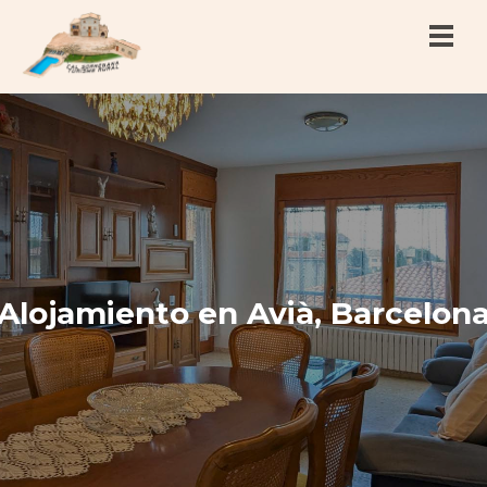
Alojamiento en Avià, Barcelon