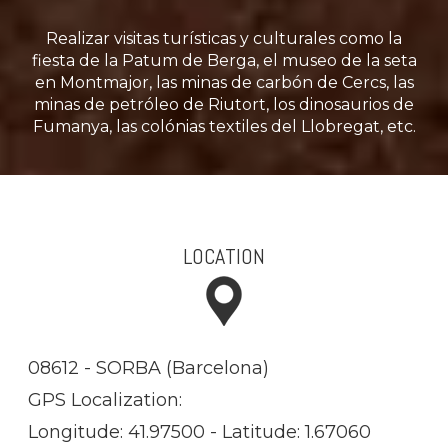
Realizar visitas turísticas y culturales como la
fiesta de la Patum de Berga, el museo de la seta
en Montmajor, las minas de carbón de Cercs, las
minas de petróleo de Riutort, los dinosaurios de
Fumanya, las colónias textiles del Llobregat, etc.
LOCATION
08612 - SORBA (Barcelona)
GPS Localization:
Longitude: 41.97500 - Latitude: 1.67060